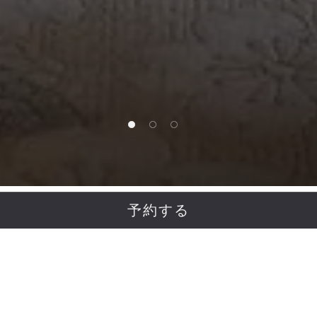
1 of 3
2 of 3
3 of 3
予約する
ザ・ロビーラウンジ
町家建築特有の明るさと暗さのコントラストを取
り入れた、ラグジュアリーなティーラウンジ。