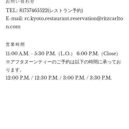
お問い合わせ
TEL:
81757465522(レストラン予約)
E-mail:
rc.kyoto.restaurant.reservation@ritzcarlto
n.com
営業時間
11:00 A.M. - 5:30 P.M.（L.O.） 6:00 P.M.（Close）
※アフタヌーンティーのご予約は以下の時間に承ってお
ります。
12:00 P.M. / 12:30 P.M. / 3:00 P.M. / 3:30 P.M.