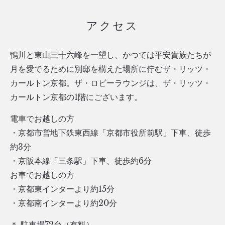
アクセス
鴨川と東山三十六峰を一望し、かつては平安貴族たちが
月を愛でるために別邸を構えた場所に佇むザ・リッツ・
カールトン京都。ザ・ロビーラウンジは、ザ・リッツ・
カールトン京都の1階にございます。
電車でお越しの方
・京都市営地下鉄東西線「京都市役所前駅」下車、徒歩
約3分
・京阪本線「三条駅」下車、徒歩約6分
お車でお越しの方
・京都東インターより約15分
・京都南インターより約20分
＊ 駐車場72台（有料）