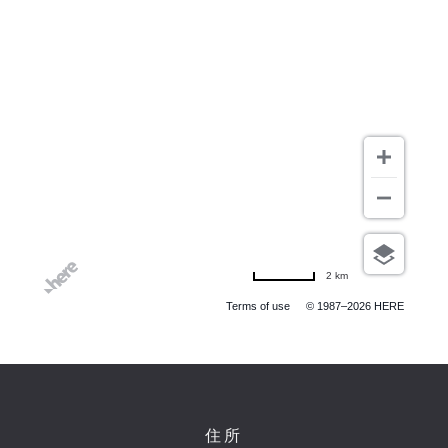
2 km
Terms of use
© 1987–2026 HERE
住所